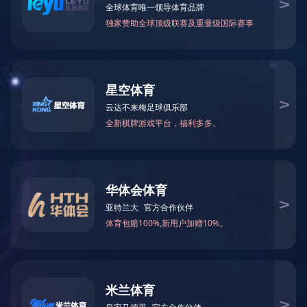
米兰体育（中国）
>
校园资讯
释放压力
时光从秋日里谢幕，奔向冬天的怀抱。在这个银杏飞舞的季节里，
兰体育真人网站
高复年级组在学校各部门的大力支持下，高复年级的