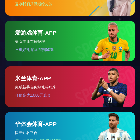
上一篇:米兰体育真人网站警
电话
联系方式
咨询
/ contact
联系电话
新区教务服务电话
学校地
报名
0731-88056788、88081988
0731-88812350
长沙市
(招生办)、88056881 (校办)
关注
点击在线咨询
顶部
QQ扫一扫
安博电子
|
乐竞网页版登录入口
|
安博体育平台中国登陆入口
|
米兰官方
版网站登录入口
|
安博网页版登录入口
|
XINGKONG.COM
|
爱体育官方
端网站登录入口
|
广发(中国)guangfa·官方网页版
|
米兰官方版网站登录