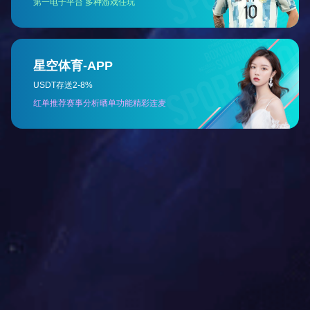
仪式第一项：
全体起立， 奏、唱国歌。