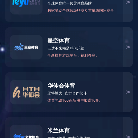
米兰体育（中国）
>
校园资讯
新时代的